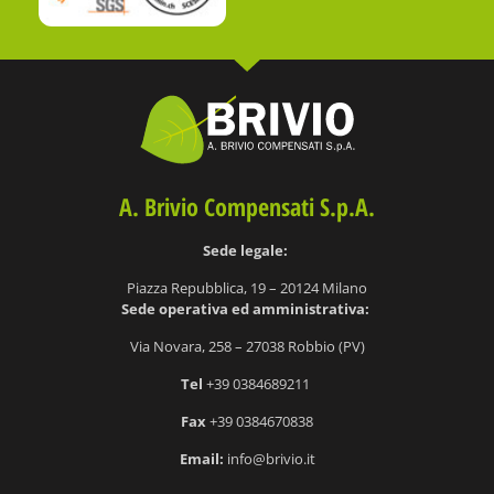
A. Brivio Compensati S.p.A.
Sede legale:
Piazza Repubblica, 19 – 20124 Milano
S
ede operativa ed amministrativa:
Via Novara, 258 – 27038 Robbio (PV)
Tel
+39 0384689211
Fax
+39 0384670838
Email:
info@brivio.it