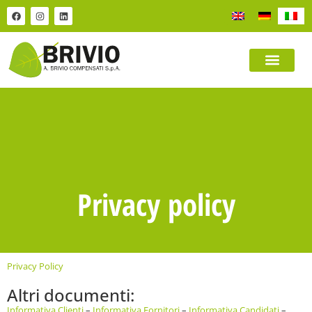
Privacy policy
Privacy Policy
Altri documenti:
Informativa Clienti
–
Informativa Fornitori
–
Informativa Candidati
–