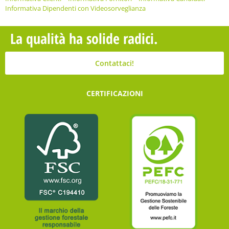
Informativa Dipendenti con Videosorveglianza
La qualità ha solide radici.
Contattaci!
CERTIFICAZIONI