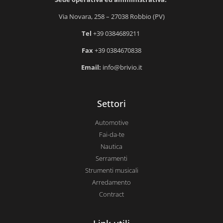
Via Novara, 258 – 27038 Robbio (PV)
Tel
+39 0384689211
Fax
+39 0384670838
Email:
info@brivio.it
Settori
Automotive
Fai-da-te
Nautica
Serramenti
Strumenti musicali
Arredamento
Contract