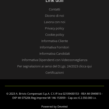
Link utili
Contatti
Dicono di noi
Lavora con noi
Privacy policy
Cookie policy
Informativa Cliente
Informativa Fornitori
Informativa Candidati
Informativa Dipendenti con Videosorveglianza
Per segnalazioni ai sensi del D.Lgs. 24/2023 clicca qui
Certificazioni
© 2023 A. Brivio Compensati S.p.A. C.f./P.Iva 02109430153 - REA MI 0949815 -
EXP MI 075206 Reg.Imprese MI 146-153059 - Cap.soc € 2.550.000 i.v.
Powered by Develed