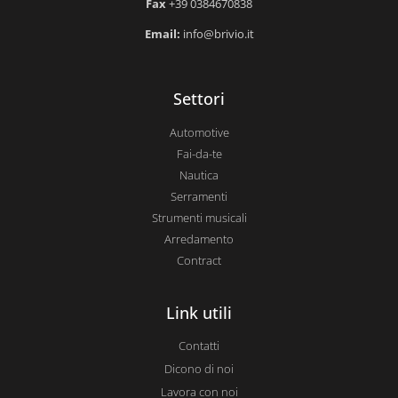
Fax
+39 0384670838
Email:
info@brivio.it
Settori
Automotive
Fai-da-te
Nautica
Serramenti
Strumenti musicali
Arredamento
Contract
Link utili
Contatti
Dicono di noi
Lavora con noi