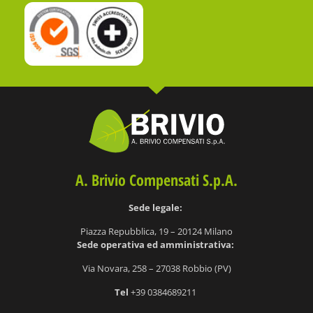
A. Brivio Compensati S.p.A.
Sede legale:
Piazza Repubblica, 19 – 20124 Milano
S
ede operativa ed amministrativa:
Via Novara, 258 – 27038 Robbio (PV)
Tel
+39 0384689211