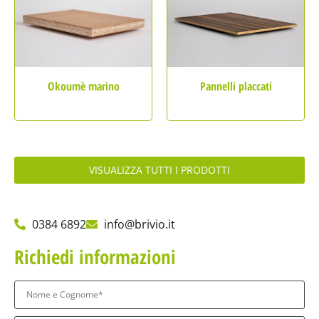
Okoumè marino
Pannelli placcati
VISUALIZZA TUTTI I PRODOTTI
0384 6892
info@brivio.it
Richiedi informazioni