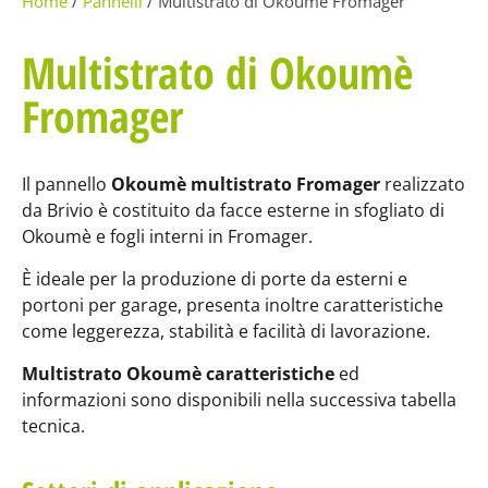
Home
/
Pannelli
/ Multistrato di Okoumè Fromager
Multistrato di Okoumè
Fromager
Il pannello
Okoumè
multistrato
Fromager
realizzato
da Brivio è costituito da facce esterne in sfogliato di
Okoumè e fogli interni in Fromager.
È ideale per la produzione di porte da esterni e
portoni per garage, presenta inoltre caratteristiche
come leggerezza, stabilità e facilità di lavorazione.
Multistrato Okoumè caratteristiche
ed
informazioni sono disponibili nella successiva tabella
tecnica.