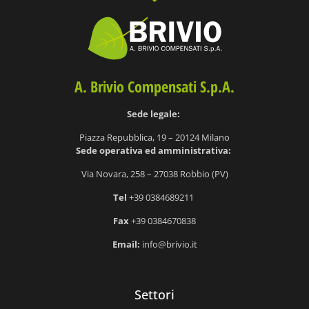
A. Brivio Compensati S.p.A.
Sede legale:
Piazza Repubblica, 19 – 20124 Milano
S
ede operativa ed amministrativa:
Via Novara, 258 – 27038 Robbio (PV)
Tel
+39 0384689211
Fax
+39 0384670838
Email:
info@brivio.it
Settori