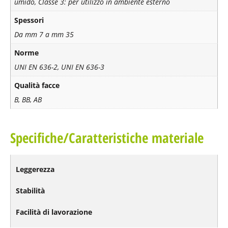
umido, Classe 3: per utilizzo in ambiente esterno
Spessori
Da mm 7 a mm 35
Norme
UNI EN 636-2, UNI EN 636-3
Qualità facce
B, BB, AB
Specifiche/Caratteristiche materiale
Leggerezza
Stabilità
Facilità di lavorazione